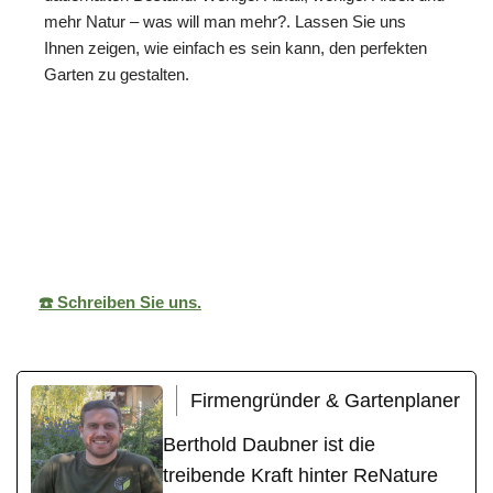
mehr Natur – was will man mehr?. Lassen Sie uns
Ihnen zeigen, wie einfach es sein kann, den perfekten
Garten zu gestalten.
ReNature Garten-
Ihr
in
Design
Gärtner
Deizisau
☎️ Schreiben Sie uns.
Firmengründer & Gartenplaner
Berthold Daubner ist die
treibende Kraft hinter ReNature