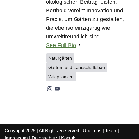
ökologischen Beitrag leisten.
Berthold vereint Innovation und
Praxis, um Gärten zu gestalten,
die ebenso einzigartig wie
umweltfreundlich sind.
See Full Bio
Naturgärten
Garten- und Landschaftsbau
Wildpflanzen
Copyright 2025 | All Rights Reserved |
Über uns
|
Team
|
Impressum
|
Datenschutz
|
Kontakt