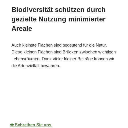
Biodiversität schützen durch
gezielte Nutzung minimierter
Areale
Auch kleinste Flächen sind bedeutend für die Natur.
Diese kleinen Flächen sind Brücken zwischen wichtigen
Lebensräumen. Dank vieler kleiner Beiträge können wir
die Artenvielfalt bewahren.
ReNature Garten-
Ihr
für
Design
Gärtner
Dielheim
☎️ Schreiben Sie uns.