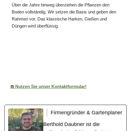
Über die Jahre hinweg überziehen die Pflanzen den
Boden vollständig. Wir setzen die Basis und geben den
Rahmen vor. Das klassische Harken, Gießen und
Düngen wird überflüssig.
ReNature Garten-
Ihr
in
Design
Gärtner
Hambrücken
☎️ Nutzen Sie unser Kontaktformular!
Firmengründer & Gartenplaner
Berthold Daubner ist die