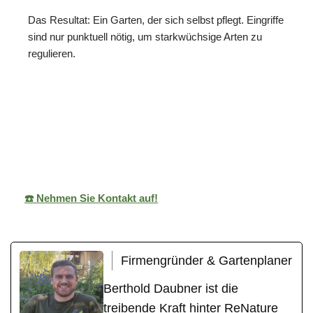
Das Resultat: Ein Garten, der sich selbst pflegt. Eingriffe
sind nur punktuell nötig, um starkwüchsige Arten zu
regulieren.
ReNature Garten-
Ihr
in
Design
Gärtner
Hemmingen
☎️ Nehmen Sie Kontakt auf!
Firmengründer & Gartenplaner
Berthold Daubner ist die
treibende Kraft hinter ReNature