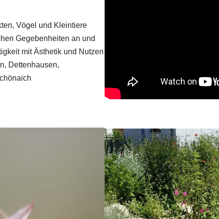
kten, Vögel und Kleintiere
lichen Gegebenheiten an und
igkeit mit Ästhetik und Nutzen
en, Dettenhausen,
Schönaich