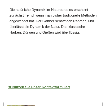
Die natürliche Dynamik im Naturparadies erscheint
zunächst fremd, wenn man bisher traditionelle Methoden
angewendet hat. Der Gärtner schafft den Rahmen, und
überlässt die Dynamik der Natur. Das klassische
Harken, Düngen und Gießen wird überflüssig.
in
ReNature Garten-
Ihr
Neckarzimme
Design
Gärtner
rn
☎️ Nutzen Sie unser Kontaktformular!