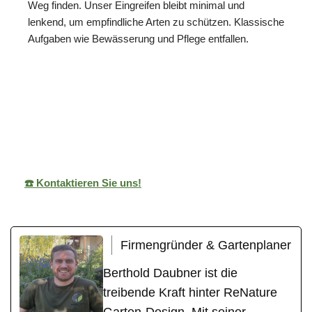
Weg finden. Unser Eingreifen bleibt minimal und
lenkend, um empfindliche Arten zu schützen. Klassische
Aufgaben wie Bewässerung und Pflege entfallen.
ReNature Garten-
Ihr
für
Design
Gärtner
Obrigheim
☎️ Kontaktieren Sie uns!
Firmengründer & Gartenplaner
Berthold Daubner ist die
treibende Kraft hinter ReNature
Garten-Design. Mit seiner