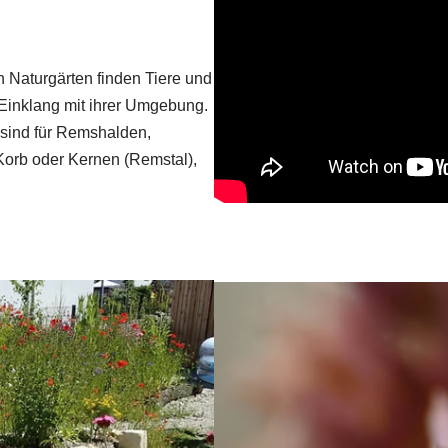
In Naturgärten finden Tiere und
Einklang mit ihrer Umgebung.
n sind für Remshalden,
Korb oder Kernen (Remstal),