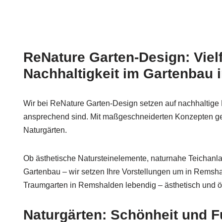
ReNature Garten-Design: Vielf
Nachhaltigkeit im Gartenbau
Wir bei ReNature Garten-Design setzen auf nachhaltige 
ansprechend sind. Mit maßgeschneiderten Konzepten ges
Naturgärten.
Ob ästhetische Natursteinelemente, naturnahe Teichan
Gartenbau – wir setzen Ihre Vorstellungen um in Remshal
Traumgarten in Remshalden lebendig – ästhetisch und ö
Naturgärten: Schönheit und Fu