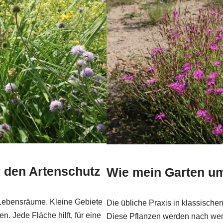
r den Artenschutz
Wie mein Garten um
 Lebensräume. Kleine Gebiete
Die übliche Praxis in klassische
n. Jede Fläche hilft, für eine
Diese Pflanzen werden nach wen