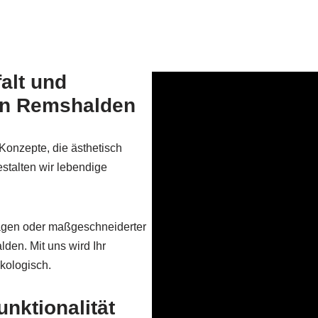
alt und
 in Remshalden
Konzepte, die ästhetisch
talten wir lebendige
lagen oder maßgeschneiderter
den. Mit uns wird Ihr
kologisch.
nktionalität