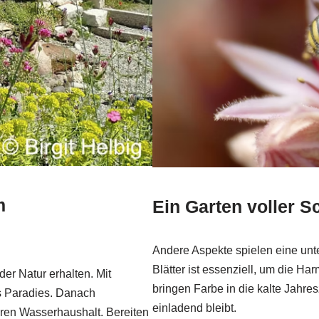
m
Ein Garten voller S
Andere Aspekte spielen eine unt
Blätter ist essenziell, um die H
er Natur erhalten. Mit
bringen Farbe in die kalte Jahres
es Paradies. Danach
einladend bleibt.
hren Wasserhaushalt. Bereiten