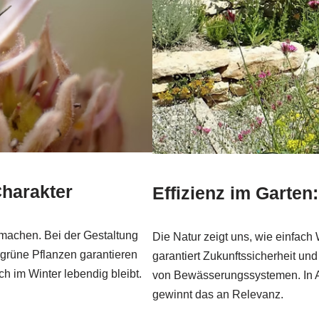
Charakter
Effizienz im Garte
h machen. Bei der Gestaltung
Die Natur zeigt uns, wie einfac
grüne Pflanzen garantieren
garantiert Zukunftssicherheit und
ch im Winter lebendig bleibt.
von Bewässerungssystemen. In 
gewinnt das an Relevanz.