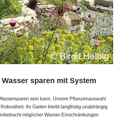
n: Wasser sparen mit System
h Wassersparen sein kann. Unsere Pflanzenauswahl
 Robustheit. Ihr Garten bleibt langfristig unabhängig
Anbetracht möglicher Wasser-Einschränkungen