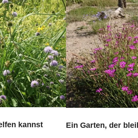
elfen kannst
Ein Garten, der blei