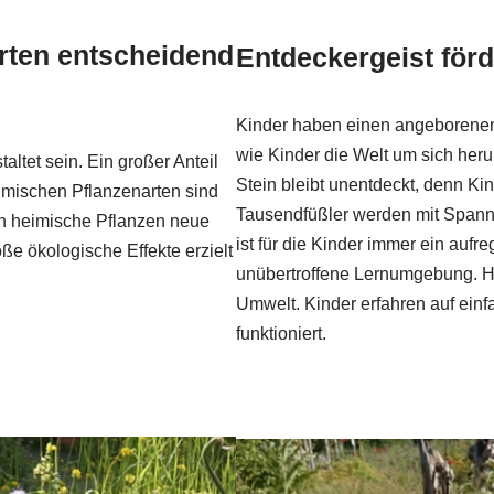
rten entscheidend
Entdeckergeist för
Kinder haben einen angeborenen 
wie Kinder die Welt um sich heru
ltet sein. Ein großer Anteil
Stein bleibt unentdeckt, denn Kin
eimischen Pflanzenarten sind
Tausendfüßler werden mit Spann
rch heimische Pflanzen neue
ist für die Kinder immer ein aufr
e ökologische Effekte erzielt
unübertroffene Lernumgebung. Hi
Umwelt. Kinder erfahren auf ein
funktioniert.