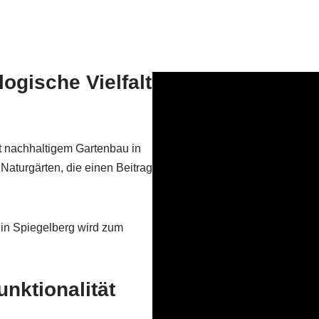
ogische Vielfalt
t nachhaltigem Gartenbau in
 Naturgärten, die einen Beitrag
in Spiegelberg wird zum
nktionalität