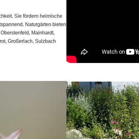
chkeit. Sie fördern heimische
ntspannend. Naturgärten bieten
 Oberstenfeld, Mainhardt,
rot, Großerlach, Sulzbach