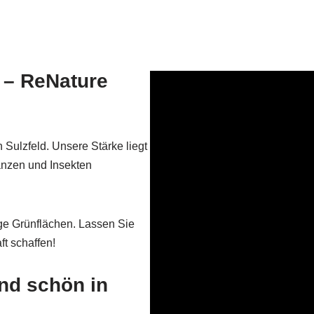
t – ReNature
Sulzfeld. Unsere Stärke liegt
anzen und Insekten
ige Grünflächen. Lassen Sie
t schaffen!
und schön in