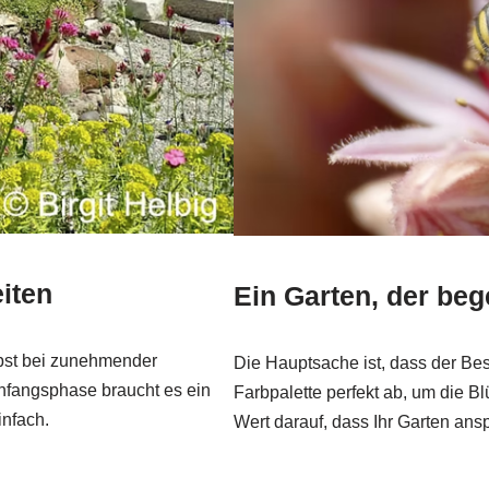
eiten
Ein Garten, der bege
elbst bei zunehmender
Die Hauptsache ist, dass der Bes
Anfangsphase braucht es ein
Farbpalette perfekt ab, um die B
infach.
Wert darauf, dass Ihr Garten ans