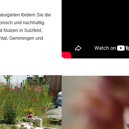
aturgärten fördern Sie die
monisch und nachhaltig.
d Nutzen in Sulzfeld,
chtal, Gemmingen und