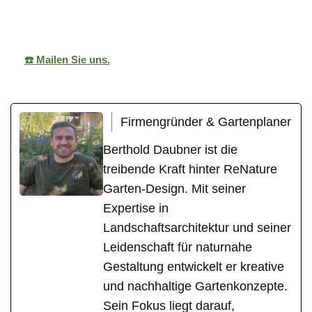
Design
Gärtner
Urbach
☎️ Mailen Sie uns.
Firmengründer & Gartenplaner
Berthold Daubner ist die
treibende Kraft hinter ReNature
Garten-Design. Mit seiner
Expertise in
Landschaftsarchitektur und seiner
Leidenschaft für naturnahe
Gestaltung entwickelt er kreative
und nachhaltige Gartenkonzepte.
Sein Fokus liegt darauf,