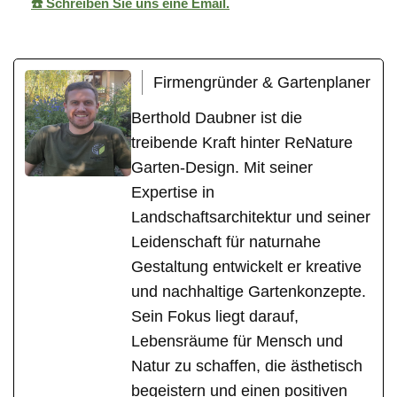
☎️ Schreiben Sie uns eine Email.
Firmengründer & Gartenplaner
Berthold Daubner ist die
treibende Kraft hinter ReNature
Garten-Design. Mit seiner
Expertise in
Landschaftsarchitektur und seiner
Leidenschaft für naturnahe
Gestaltung entwickelt er kreative
und nachhaltige Gartenkonzepte.
Sein Fokus liegt darauf,
Lebensräume für Mensch und
Natur zu schaffen, die ästhetisch
begeistern und einen positiven