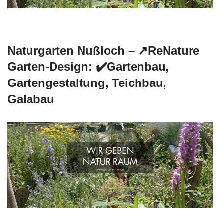
Naturgarten Nußloch – ↗️ReNature
Garten-Design: ✔️Gartenbau,
Gartengestaltung, Teichbau,
Galabau