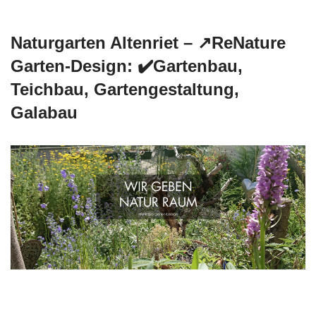
Naturgarten Altenriet – ↗️ReNature
Garten-Design: ✔️Gartenbau,
Teichbau, Gartengestaltung,
Galabau