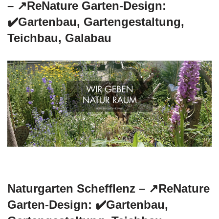
– ↗️ReNature Garten-Design:
✔️Gartenbau, Gartengestaltung,
Teichbau, Galabau
Naturgarten Schefflenz – ↗️ReNature
Garten-Design: ✔️Gartenbau,