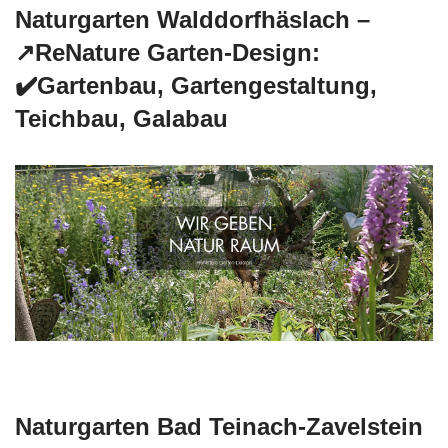
Naturgarten Walddorfhäslach –
↗️ReNature Garten-Design:
✔️Gartenbau, Gartengestaltung,
Teichbau, Galabau
Naturgarten Bad Teinach-Zavelstein