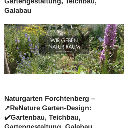
Gartengestaltung, Teichbau,
Galabau
Naturgarten Forchtenberg –
↗️ReNature Garten-Design:
✔️Gartenbau, Teichbau,
Gartengestaltung, Galabau