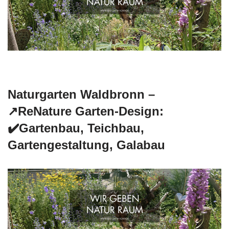
Naturgarten Waldbronn –
↗️ReNature Garten-Design:
✔️Gartenbau, Teichbau,
Gartengestaltung, Galabau